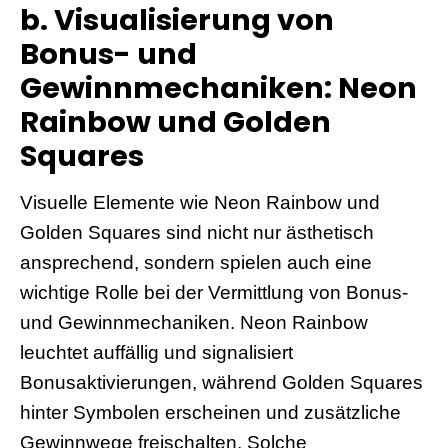
b. Visualisierung von
Bonus- und
Gewinnmechaniken: Neon
Rainbow und Golden
Squares
Visuelle Elemente wie Neon Rainbow und
Golden Squares sind nicht nur ästhetisch
ansprechend, sondern spielen auch eine
wichtige Rolle bei der Vermittlung von Bonus-
und Gewinnmechaniken. Neon Rainbow
leuchtet auffällig und signalisiert
Bonusaktivierungen, während Golden Squares
hinter Symbolen erscheinen und zusätzliche
Gewinnwege freischalten. Solche