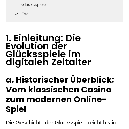
Glücksspiele
Fazit
1. Einleitung: Die
Evolution der
Glücksspiele im
digitalen Zeitalter
a. Historischer Überblick:
Vom klassischen Casino
zum modernen Online-
Spiel
Die Geschichte der Glücksspiele reicht bis in