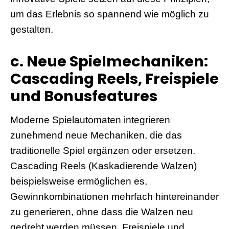
um das Erlebnis so spannend wie möglich zu
gestalten.
c. Neue Spielmechaniken:
Cascading Reels, Freispiele
und Bonusfeatures
Moderne Spielautomaten integrieren
zunehmend neue Mechaniken, die das
traditionelle Spiel ergänzen oder ersetzen.
Cascading Reels (Kaskadierende Walzen)
beispielsweise ermöglichen es,
Gewinnkombinationen mehrfach hintereinander
zu generieren, ohne dass die Walzen neu
gedreht werden müssen. Freispiele und