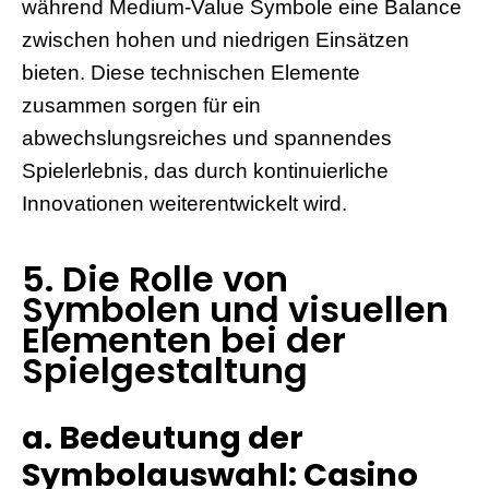
während Medium-Value Symbole eine Balance
zwischen hohen und niedrigen Einsätzen
bieten. Diese technischen Elemente
zusammen sorgen für ein
abwechslungsreiches und spannendes
Spielerlebnis, das durch kontinuierliche
Innovationen weiterentwickelt wird.
5. Die Rolle von
Symbolen und visuellen
Elementen bei der
Spielgestaltung
a. Bedeutung der
Symbolauswahl: Casino