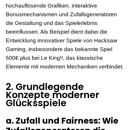
hochauflösende Grafiken, interaktive
Bonusmechanismen und Zufallsgeneratoren
die Gestaltung und das Spielerlebnis
beeinflussen. Als Beispiel dient dabei die
Entwicklung innovativer Spiele von Hacksaw
Gaming, insbesondere das bekannte Spiel
500€ plus bei Le King!!
, das klassische
Elemente mit modernen Mechaniken verbindet.
2. Grundlegende
Konzepte moderner
Glücksspiele
a. Zufall und Fairness: Wie