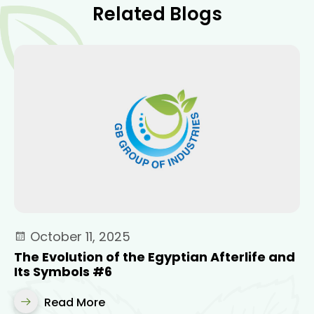
Related Blogs
October 11, 2025
The Evolution of the Egyptian Afterlife and
Its Symbols #6
Read More