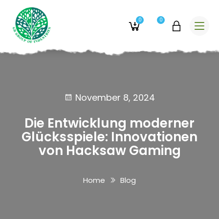
0
0
November 8, 2024
Die Entwicklung moderner
Glücksspiele: Innovationen
von Hacksaw Gaming
Home
Blog