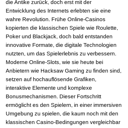
die Antike zurück, doch erst mit der
Entwicklung des Internets erlebten sie eine
wahre Revolution. Frühe Online-Casinos
kopierten die klassischen Spiele wie Roulette,
Poker und Blackjack, doch bald entstanden
innovative Formate, die digitale Technologien
nutzten, um das Spielerlebnis zu verbessern.
Moderne Online-Slots, wie sie heute bei
Anbietern wie Hacksaw Gaming zu finden sind,
setzen auf hochauflösende Grafiken,
interaktive Elemente und komplexe
Bonusmechanismen. Dieser Fortschritt
ermöglicht es den Spielern, in einer immersiven
Umgebung zu spielen, die kaum noch mit den
klassischen Casino-Bedingungen vergleichbar