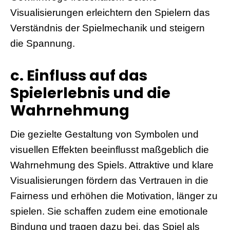
Visualisierungen erleichtern den Spielern das
Verständnis der Spielmechanik und steigern
die Spannung.
c. Einfluss auf das
Spielerlebnis und die
Wahrnehmung
Die gezielte Gestaltung von Symbolen und
visuellen Effekten beeinflusst maßgeblich die
Wahrnehmung des Spiels. Attraktive und klare
Visualisierungen fördern das Vertrauen in die
Fairness und erhöhen die Motivation, länger zu
spielen. Sie schaffen zudem eine emotionale
Bindung und tragen dazu bei, das Spiel als